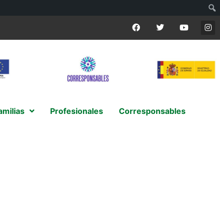
amilias
Profesionales
Corresponsables