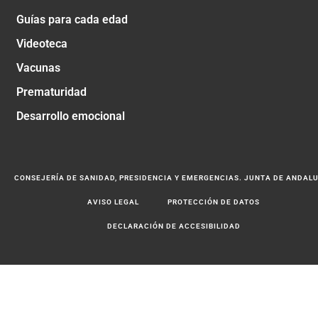
Guías para cada edad
Videoteca
Vacunas
Prematuridad
Desarrollo emocional
CONSEJERÍA DE SANIDAD, PRESIDENCIA Y EMERGENCIAS. JUNTA DE ANDAL
AVISO LEGAL
PROTECCIÓN DE DATOS
DECLARACIÓN DE ACCESIBILIDAD