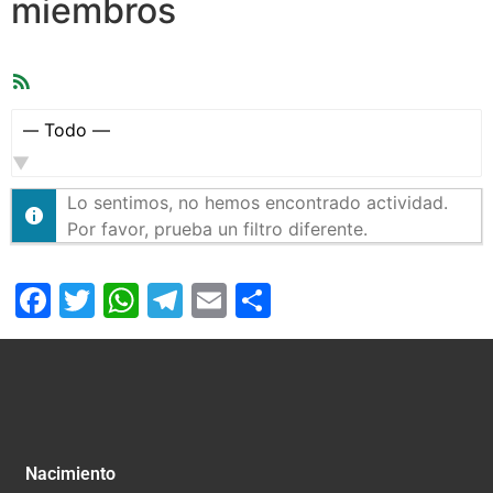
miembros
Feed
RSS
Mostrar:
Lo sentimos, no hemos encontrado actividad.
Por favor, prueba un filtro diferente.
Facebook
Twitter
WhatsApp
Telegram
Email
Compartir
Nacimiento