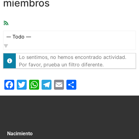
miembros
Feed
RSS
Mostrar:
Lo sentimos, no hemos encontrado actividad.
Por favor, prueba un filtro diferente.
Facebook
Twitter
WhatsApp
Telegram
Email
Compartir
Nacimiento