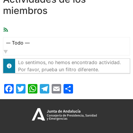
miembros
Feed
RSS
Mostrar:
Lo sentimos, no hemos encontrado actividad.
Por favor, prueba un filtro diferente.
Facebook
Twitter
WhatsApp
Telegram
Email
Compartir