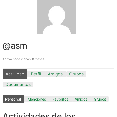
@asm
Activo hace 2 años, 8 meses
Actividad
Perfil
Amigos
Grupos
Documentos
Personal
Menciones
Favoritos
Amigos
Grupos
Actividades de los