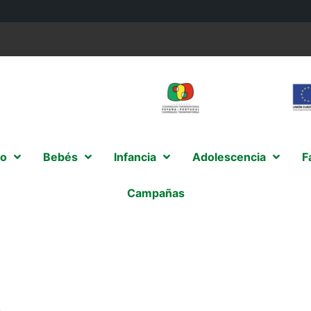
o
Bebés
Infancia
Adolescencia
F
Campañas
s