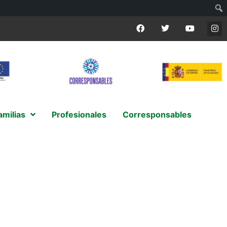
amilias
Profesionales
Corresponsables