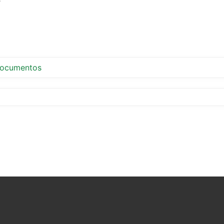
ocumentos
tir