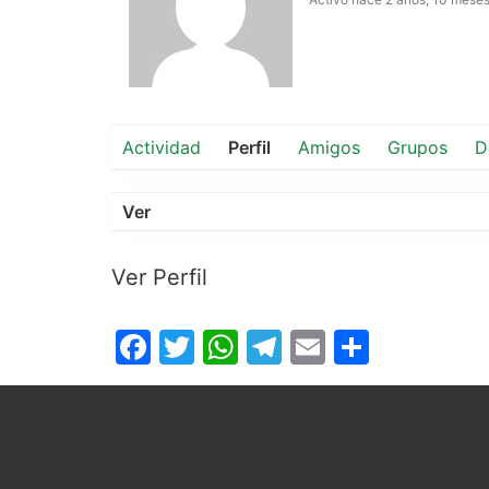
Actividad
Perfil
Amigos
Grupos
D
Ver
Ver Perfil
Facebook
Twitter
WhatsApp
Telegram
Email
Compar