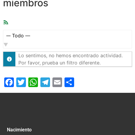
miembros
Feed
RSS
Mostrar:
Lo sentimos, no hemos encontrado actividad.
Por favor, prueba un filtro diferente.
Facebook
Twitter
WhatsApp
Telegram
Email
Compartir
Nacimiento