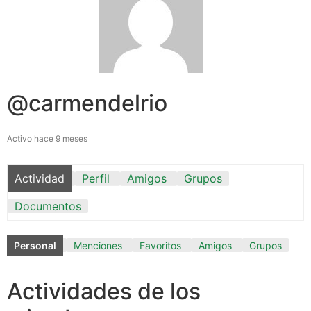
@carmendelrio
Activo hace 9 meses
Actividad
Perfil
Amigos
Grupos
Documentos
Personal
Menciones
Favoritos
Amigos
Grupos
Actividades de los