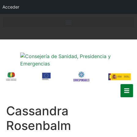
Acceder
Cassandra
Rosenbalm