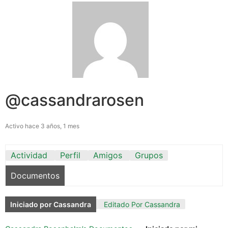
@cassandrarosen
Activo hace 3 años, 1 mes
Actividad
Perfil
Amigos
Grupos
Documentos
Iniciado por Cassandra
Editado Por Cassandra