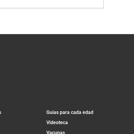
s
Guías para cada edad
Videoteca
Vacunas