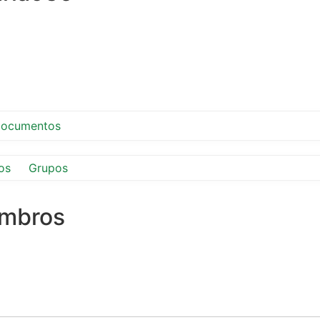
ocumentos
os
Grupos
embros