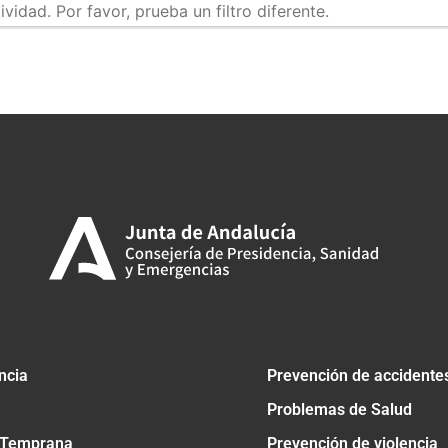
idad. Por favor, prueba un filtro diferente.
tir
ncia
Prevención de accidente
Problemas de Salud
 Temprana
Prevención de violencia