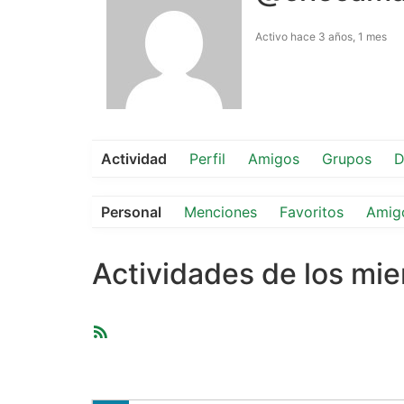
Activo hace 3 años, 1 mes
Actividad
Perfil
Amigos
Grupos
D
Personal
Menciones
Favoritos
Amig
Actividades de los mi
Feed
RSS