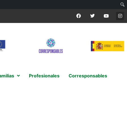
amilias
Profesionales
Corresponsables