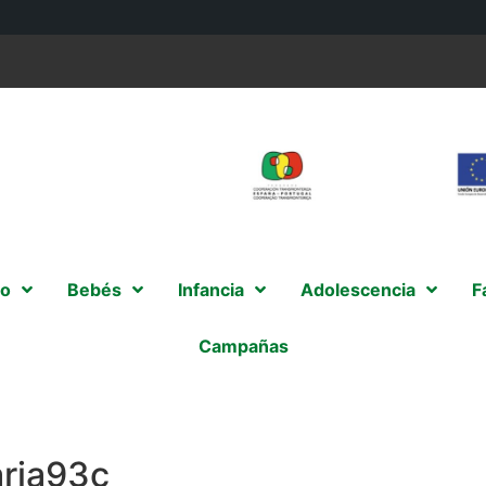
o
Bebés
Infancia
Adolescencia
F
Campañas
ria93c