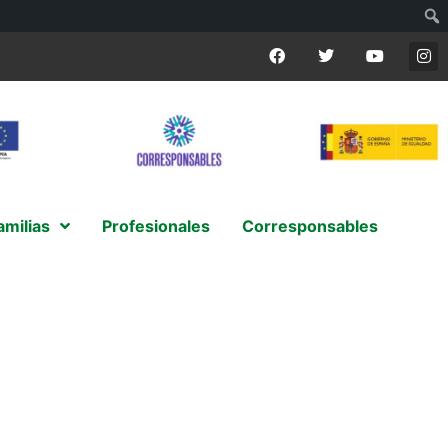
amilias
Profesionales
Corresponsables