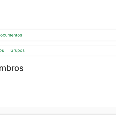
ocumentos
os
Grupos
embros