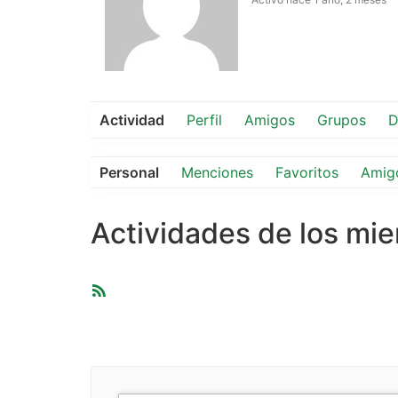
Actividad
Perfil
Amigos
Grupos
D
Personal
Menciones
Favoritos
Amig
Actividades de los mi
Feed
RSS