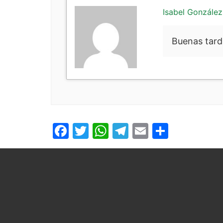
Isabel González
Buenas tard
Facebook
Twitter
WhatsApp
Telegram
Email
Compar