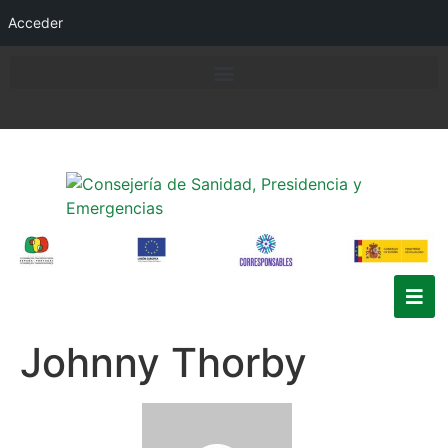
Acceder
Johnny Thorby