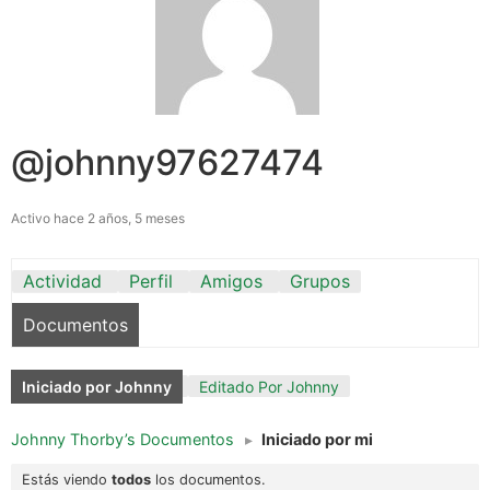
@johnny97627474
Activo hace 2 años, 5 meses
Actividad
Perfil
Amigos
Grupos
Documentos
Iniciado por Johnny
Editado Por Johnny
Johnny Thorby’s Documentos
▸
Iniciado por mi
Estás viendo
todos
los documentos.