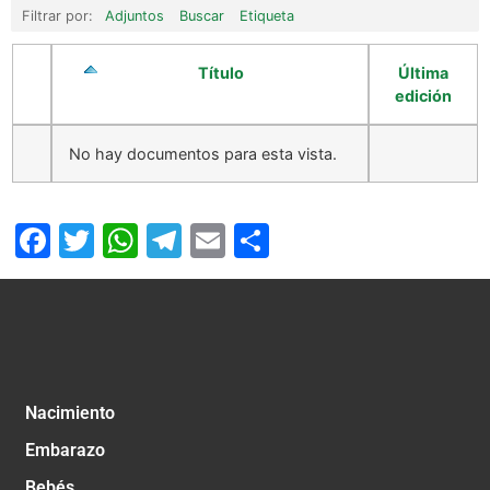
Filtrar por:
Adjuntos
Buscar
Etiqueta
Título
Última
edición
No hay documentos para esta vista.
Facebook
Twitter
WhatsApp
Telegram
Email
Compartir
Nacimiento
Embarazo
Bebés