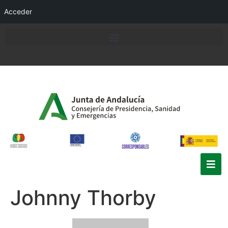
Acceder
Johnny Thorby