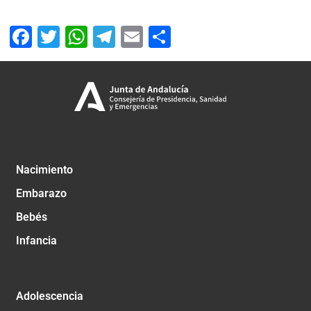
Facebook
Twitter
WhatsApp
Telegram
Email
Compartir
Nacimiento
Embarazo
Bebés
Infancia
Adolescencia