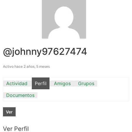
@johnny97627474
Activo hace 2 años, 5 meses
Actividad
Perfil
Amigos
Grupos
Documentos
Ver
Ver Perfil