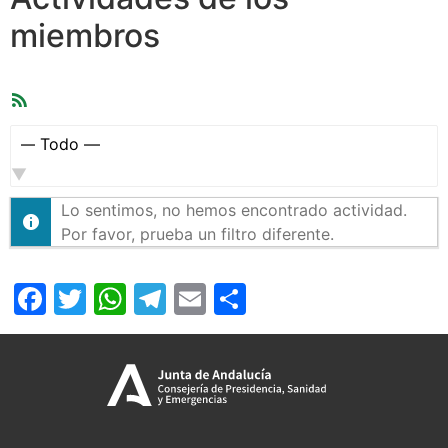
miembros
Feed
RSS
Mostrar:
Lo sentimos, no hemos encontrado actividad.
Por favor, prueba un filtro diferente.
Facebook
Twitter
WhatsApp
Telegram
Email
Compartir