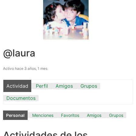
@laura
Activo hace 3 años, 1 mes
Actividad
Perfil
Amigos
Grupos
Documentos
Personal
Menciones
Favoritos
Amigos
Grupos
Actividades de los