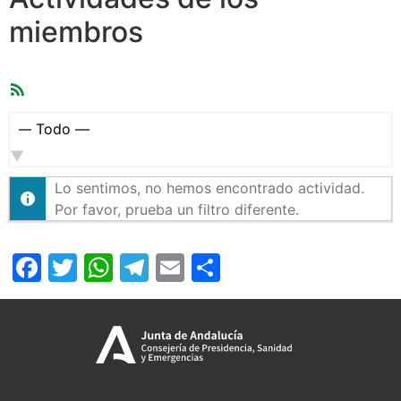
miembros
Feed
RSS
Mostrar:
Lo sentimos, no hemos encontrado actividad.
Por favor, prueba un filtro diferente.
Facebook
Twitter
WhatsApp
Telegram
Email
Compartir