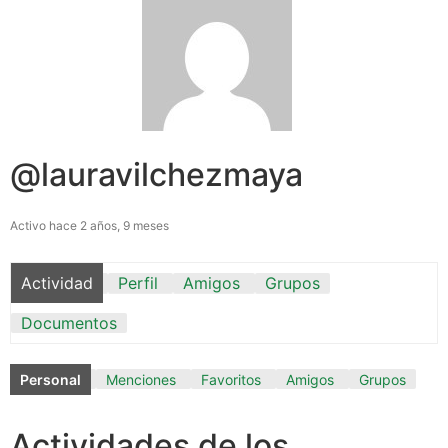
@lauravilchezmaya
Activo hace 2 años, 9 meses
Actividad
Perfil
Amigos
Grupos
Documentos
Personal
Menciones
Favoritos
Amigos
Grupos
Actividades de los