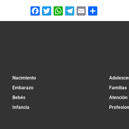
Facebook
Twitter
WhatsApp
Telegram
Email
Compar
Nacimiento
Adolesce
Embarazo
Familias
Bebés
Atención
Infancia
Profesio