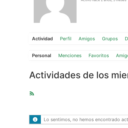
Actividad
Perfil
Amigos
Grupos
D
Personal
Menciones
Favoritos
Amig
Actividades de los mi
Feed
RSS
Lo sentimos, no hemos encontrado activ