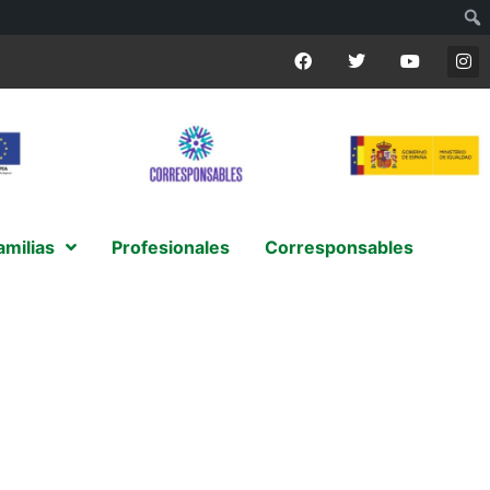
amilias
Profesionales
Corresponsables