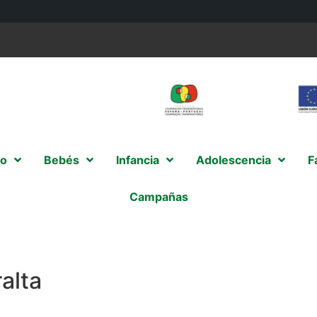
o
Bebés
Infancia
Adolescencia
F
Campañas
alta