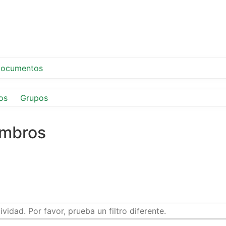
ocumentos
os
Grupos
embros
idad. Por favor, prueba un filtro diferente.