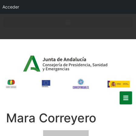
Acceder
Mara Correyero