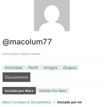
@macolum77
Activo hace 2 años, 6 meses
Actividad
Perfil
Amigos
Grupos
Documentos
Iniciado por Mara
Editado Por Mara
Mara Correyero’s Documentos
▸
Iniciado por mi