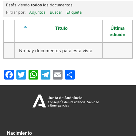
Estás viendo
todos
los documentos.
Filtrar por:
Adjuntos
Buscar
Etiqueta
Título
Última
edición
No hay documentos para esta vista.
Facebook
Twitter
WhatsApp
Telegram
Email
Compartir
Nacimiento