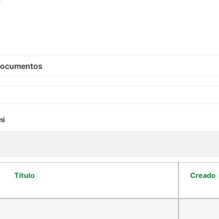
ocumentos
mi
Título
Creado