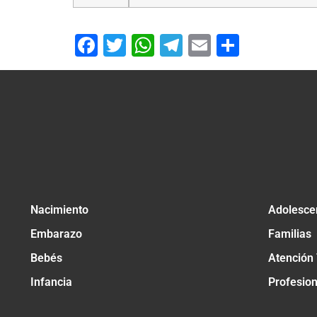
Facebook
Twitter
WhatsApp
Telegram
Email
Compar
Nacimiento
Adolesce
Embarazo
Familias
Bebés
Atención
Infancia
Profesio