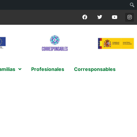
amilias
Profesionales
Corresponsables