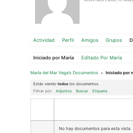
Actividad
Perfil
Amigos
Grupos
D
Iniciado por María
Editado Por María
María del Mar Vega’s Documentos
▸
Iniciado por 
Estás viendo
todos
los documentos.
Filtrar por:
Adjuntos
Buscar
Etiqueta
No hay documentos para esta vista.