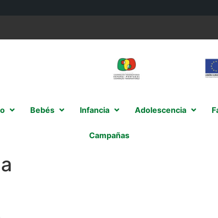
o
Bebés
Infancia
Adolescencia
F
Campañas
ga
s