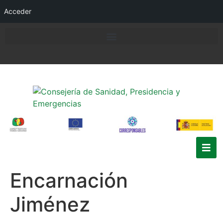
Acceder
Encarnación
Jiménez