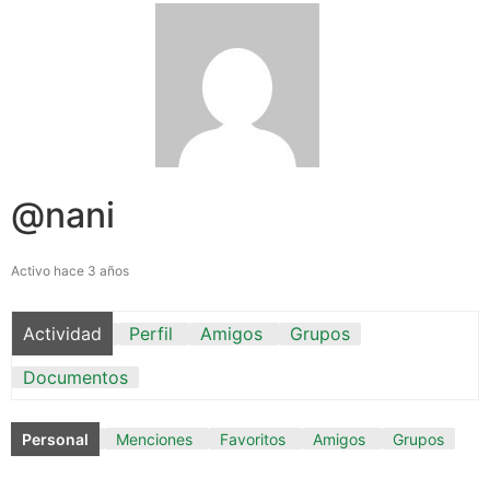
@nani
Activo hace 3 años
Actividad
Perfil
Amigos
Grupos
Documentos
Personal
Menciones
Favoritos
Amigos
Grupos