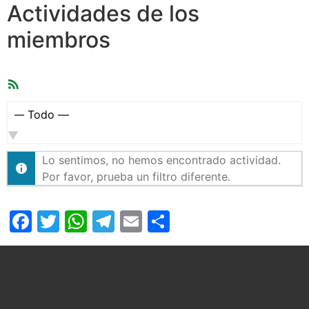
Actividades de los
miembros
Feed
RSS
Mostrar:
Lo sentimos, no hemos encontrado actividad.
Por favor, prueba un filtro diferente.
Facebook
Twitter
WhatsApp
Telegram
Email
Compartir