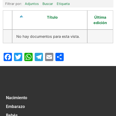
Filtrar por:
Adjuntos
Buscar
Etiqueta
Título
Última
edición
No hay documentos para esta vista.
Facebook
Twitter
WhatsApp
Telegram
Email
Compartir
Nacimiento
Embarazo
Bebés