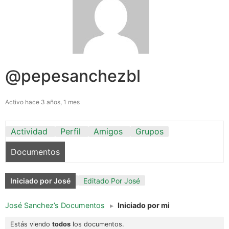
@pepesanchezbl
Activo hace 3 años, 1 mes
Actividad
Perfil
Amigos
Grupos
Documentos
Iniciado por José
Editado Por José
José Sanchez’s Documentos
▸
Iniciado por mi
Estás viendo
todos
los documentos.