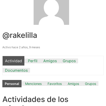
@rakelilla
Activo hace 2 años, 9 meses
Actividad
Perfil
Amigos
Grupos
Documentos
Personal
Menciones
Favoritos
Amigos
Grupos
Actividades de los