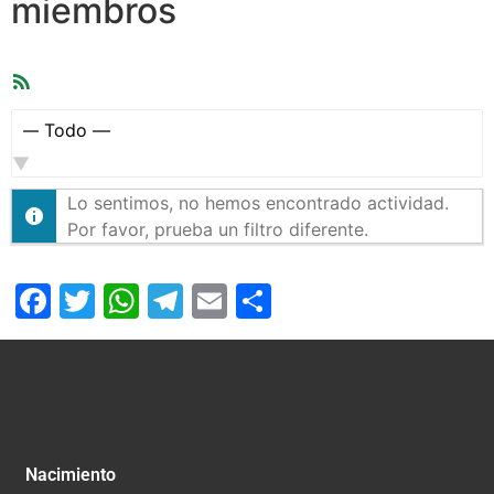
miembros
Feed
RSS
Mostrar:
Lo sentimos, no hemos encontrado actividad.
Por favor, prueba un filtro diferente.
Facebook
Twitter
WhatsApp
Telegram
Email
Compartir
Nacimiento