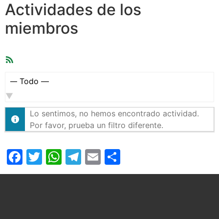
Actividades de los
miembros
Feed
RSS
Mostrar:
Lo sentimos, no hemos encontrado actividad.
Por favor, prueba un filtro diferente.
Facebook
Twitter
WhatsApp
Telegram
Email
Compartir