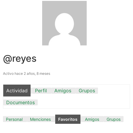
@reyes
Activo hace 2 años, 8 meses
Actividad
Perfil
Amigos
Grupos
Documentos
Personal
Menciones
Favoritos
Amigos
Grupos