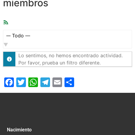
miembros
Feed
RSS
Mostrar:
Lo sentimos, no hemos encontrado actividad.
Por favor, prueba un filtro diferente.
Facebook
Twitter
WhatsApp
Telegram
Email
Compartir
Nacimiento