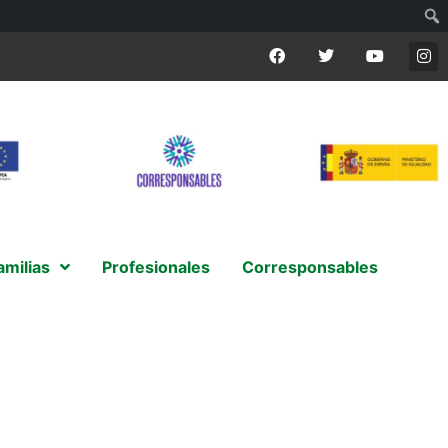
amilias
Profesionales
Corresponsables