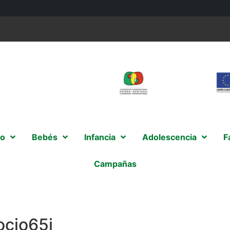
o
Bebés
Infancia
Adolescencia
F
Campañas
ocio65j