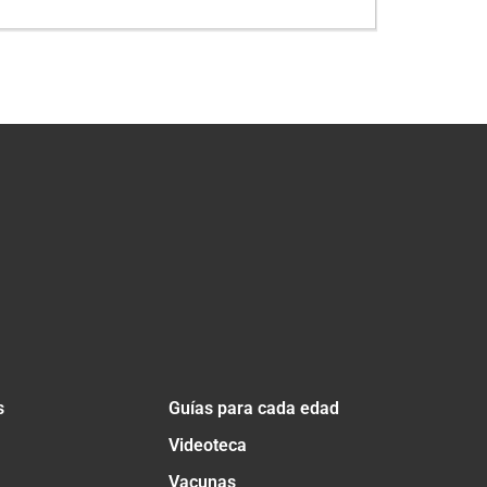
s
Guías para cada edad
Videoteca
Vacunas