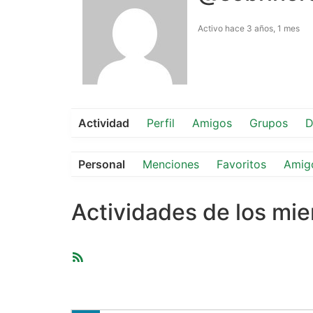
Activo hace 3 años, 1 mes
Actividad
Perfil
Amigos
Grupos
D
Personal
Menciones
Favoritos
Amig
Actividades de los mi
Feed
RSS