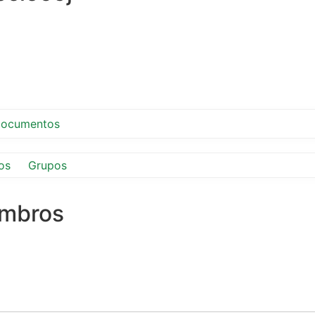
ocumentos
os
Grupos
embros