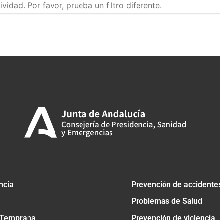
idad. Por favor, prueba un filtro diferente.
tir
ncia
Prevención de accidente
Problemas de Salud
 Temprana
Prevención de violencia