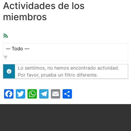
Actividades de los
miembros
Feed
RSS
Mostrar:
Lo sentimos, no hemos encontrado actividad.
Por favor, prueba un filtro diferente.
Facebook
Twitter
WhatsApp
Telegram
Email
Compartir