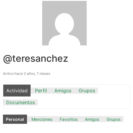
@teresanchez
Activo hace 2 años, 7 meses
Actividad
Perfil
Amigos
Grupos
Documentos
Personal
Menciones
Favoritos
Amigos
Grupos