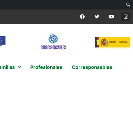
amilias
Profesionales
Corresponsables