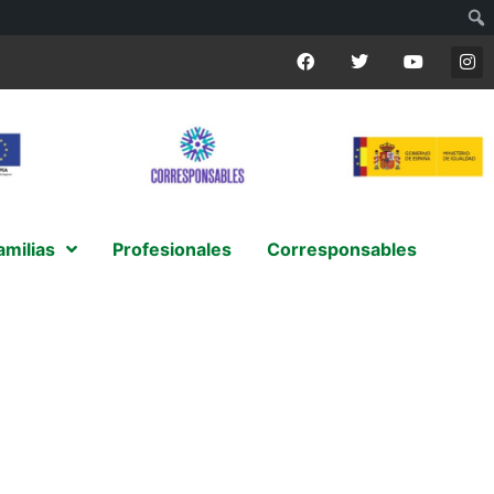
amilias
Profesionales
Corresponsables