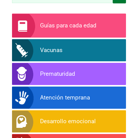
Guías para cada edad
Vacunas
Prematuridad
Atención temprana
Desarrollo emocional