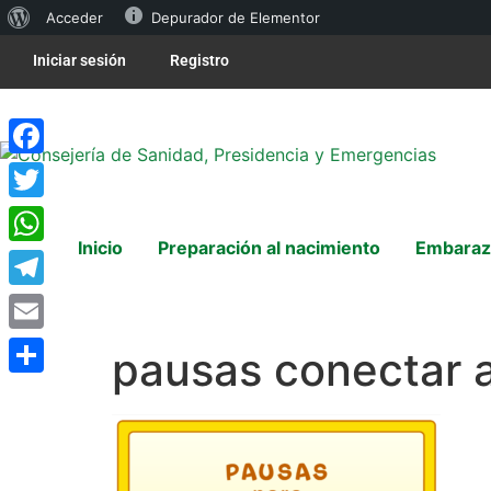
Acceder
Depurador de Elementor
Iniciar sesión
Registro
Facebook
Twitter
Inicio
Preparación al nacimiento
Embaraz
WhatsApp
Telegram
Email
pausas conectar a
Compartir