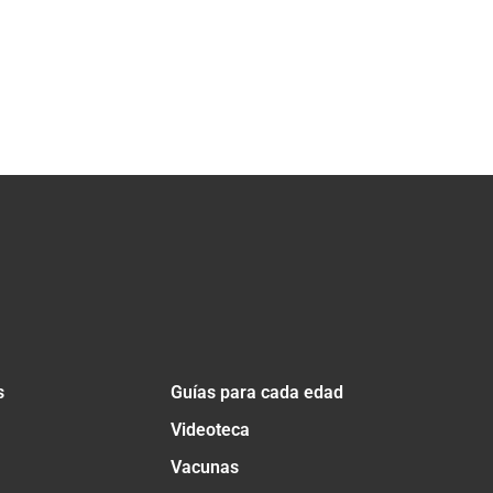
s
Guías para cada edad
Videoteca
Vacunas