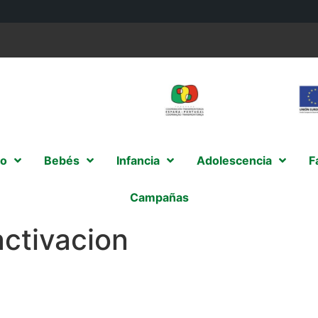
o
Bebés
Infancia
Adolescencia
F
Campañas
ctivacion