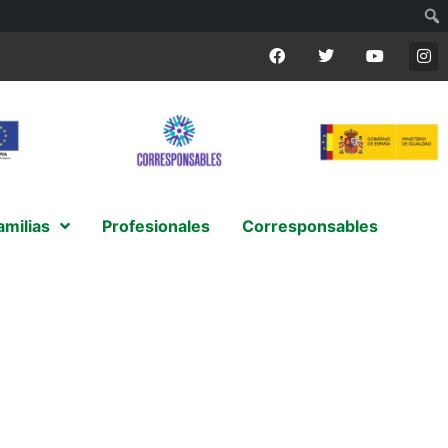
amilias
Profesionales
Corresponsables