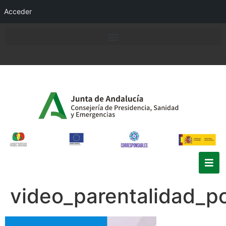
Acceder
video_parentalidad_po