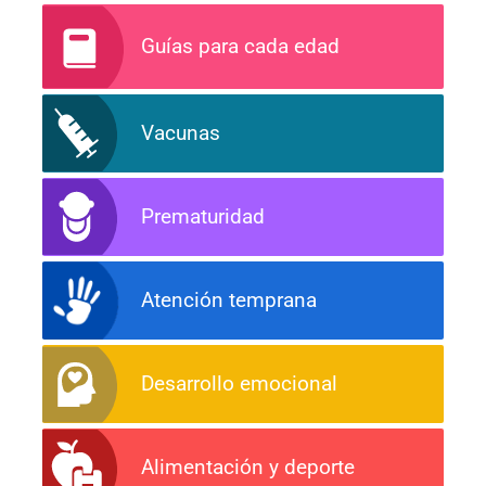
Guías para cada edad
Vacunas
Prematuridad
Atención temprana
Desarrollo emocional
Alimentación y deporte