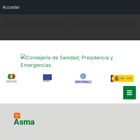
Acceder
Asma