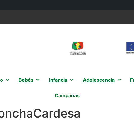
o
Bebés
Infancia
Adolescencia
F
Campañas
ConchaCardesa