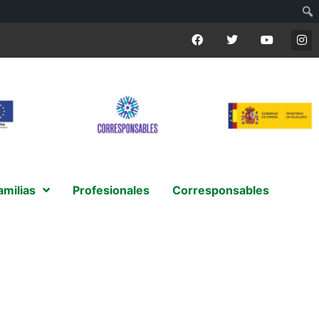
amilias
Profesionales
Corresponsables