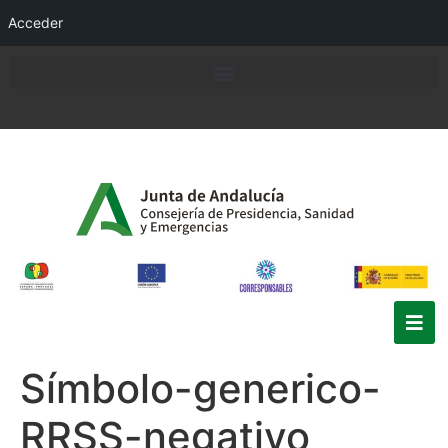
Acceder
Símbolo-generico-
RRSS-negativo