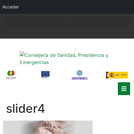
Acceder
slider4