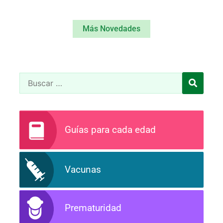
Más Novedades
Guías para cada edad
Vacunas
Prematuridad