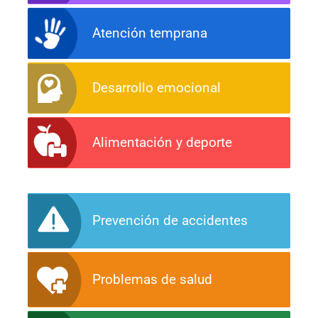
Atención temprana
Desarrollo emocional
Alimentación y deporte
Prevención de accidentes
Problemas de salud