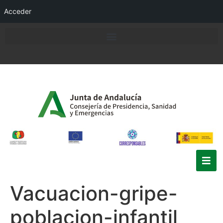
Acceder
Vacuacion-gripe-
poblacion-infantil