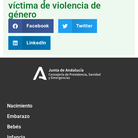
víctima de violencia de
género​
Facebook
Twitter
LinkedIn
Nacimiento
Embarazo
Bebés
Infancia