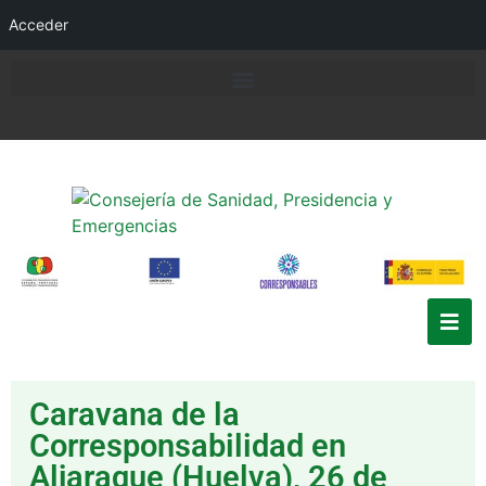
Acceder
Caravana de la
Corresponsabilidad en
Aljaraque (Huelva), 26 de