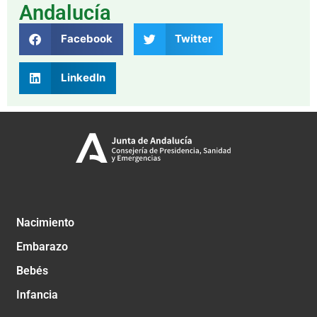
Andalucía
Facebook
Twitter
LinkedIn
Nacimiento
Embarazo
Bebés
Infancia