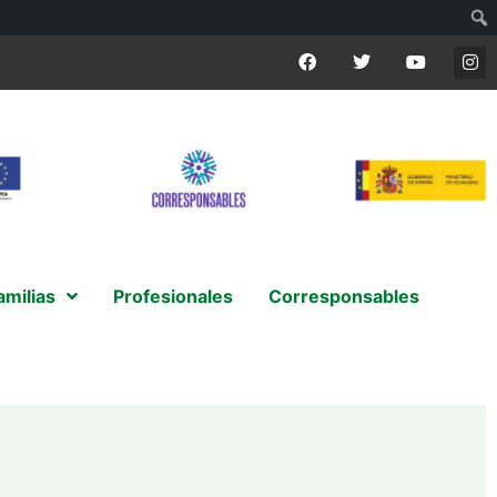
amilias
Profesionales
Corresponsables