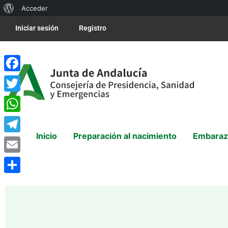
Acceder
Iniciar sesión
Registro
Facebook
Twitter
WhatsApp
Inicio
Preparación al nacimiento
Embaraz
Telegram
Email
Compartir