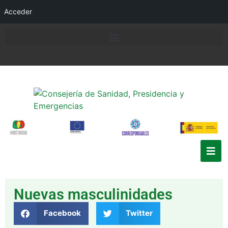
Acceder
Nuevas masculinidades
Facebook
Twitter