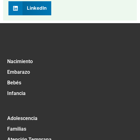
LinkedIn
Nacimiento
Embarazo
Bebés
Infancia
Adolescencia
Familias
Atención Temprana