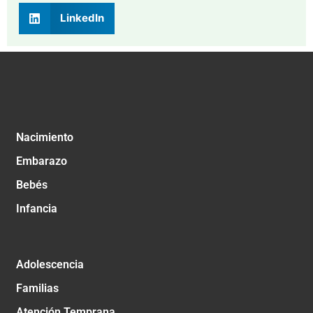
LinkedIn
Nacimiento
Embarazo
Bebés
Infancia
Adolescencia
Familias
Atención Temprana