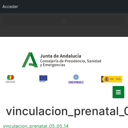
Acceder
vinculacion_prenatal_
vinculacion_prenatal_05_05_14