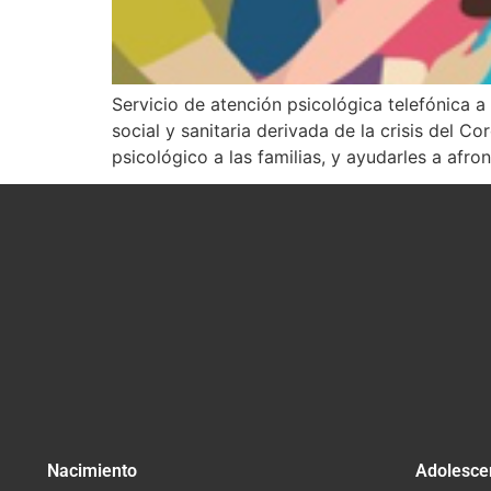
Servicio de atención psicológica telefónica a 
social y sanitaria derivada de la crisis del 
psicológico a las familias, y ayudarles a afro
Nacimiento
Adolesce