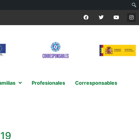
amilias
Profesionales
Corresponsables
-19