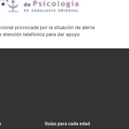
mocional provocada por la situación de alerta
de atención telefónica para dar apoyo
s
Guías para cada edad