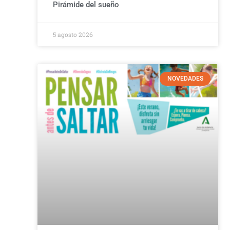
Pirámide del sueño
5 agosto 2026
NOVEDADES