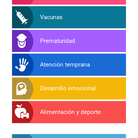
Vacunas
Prematuridad
Atención temprana
Desarrollo emocional
Alimentación y deporte