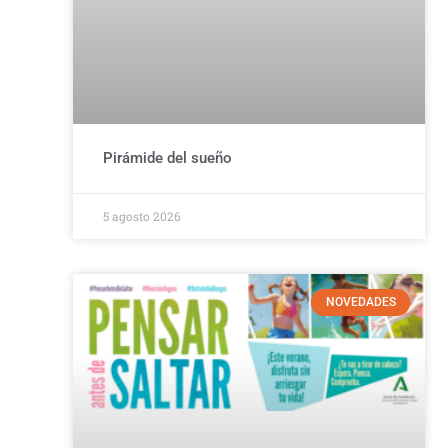
Pirámide del sueño
5 agosto 2026
NOVEDADES