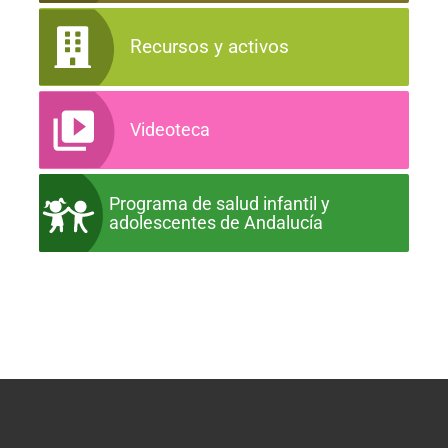
Recursos y activos
Videoteca
Programa de salud infantil y
adolescentes de Andalucía