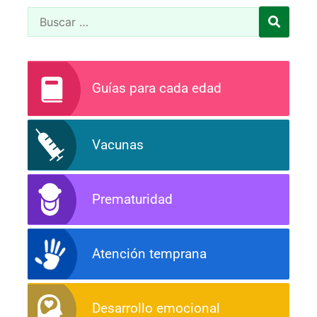
Guías para cada edad
Vacunas
Prematuridad
Atención temprana
Desarrollo emocional