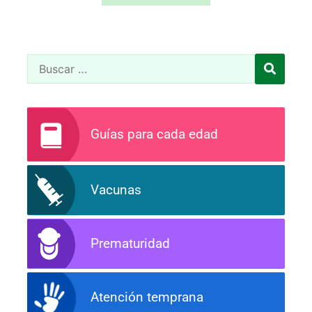
Guías para cada edad
Vacunas
Prematuridad
Atención temprana