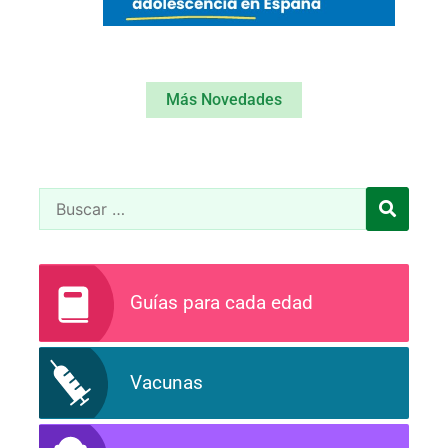
Más Novedades
Guías para cada edad
Vacunas