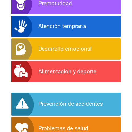
Prematuridad
Atención temprana
Desarrollo emocional
Alimentación y deporte
Prevención de accidentes
Problemas de salud