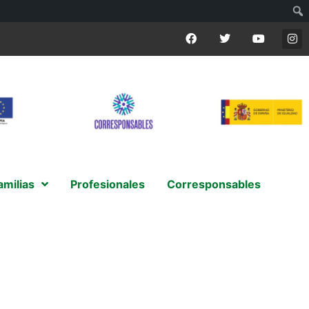
amilias
Profesionales
Corresponsables