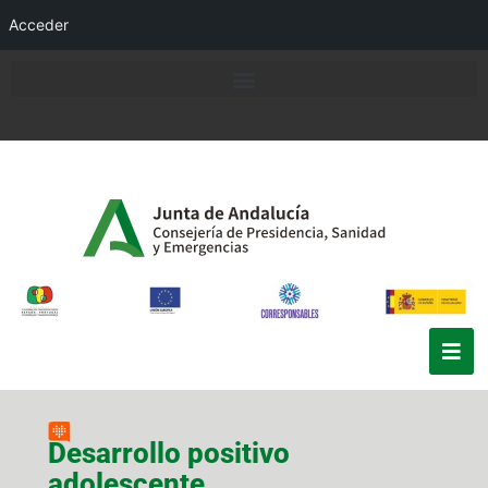
Acceder
Desarrollo positivo
adolescente