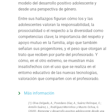
modelo del desarrollo positivo adolescente y
desde una perspectiva de género.
Entre sus hallazgos figuran cómo los y las
adolescentes valoran la responsabilidad, la
prosocialidad o el respecto a la diversidad como
competencias clave; la importancia del respeto y
apoyo mutuo en la familia, algo que también
señalan sus progenitores, y el peso que otorgan al
trato que reciben por parte del profesorado. Y
cómo, en el otro extremo, se muestran más
insatisfechos con el uso que se realiza en el
entorno educativo de las nuevas tecnologías,
valoración que comparten con el profesorado.
Más información
(1) Oliva Delgado, A.; Povedano Díaz, A.; Suárez Relinque, C.;
Antolín-Suárez, L.; Rodríguez-Meirinhos y Musito Ochoa, G.
(2020). Bienestar y desarrollo positivo adolescente desde una