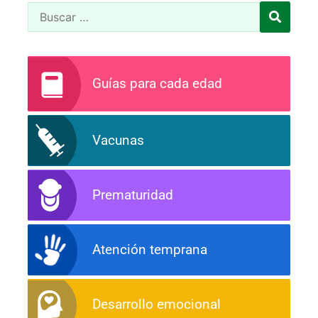
Guías para cada edad
Vacunas
Prematuridad
Atención temprana
Desarrollo emocional