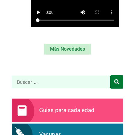
Más Novedades
Guías para cada edad
Vacunas