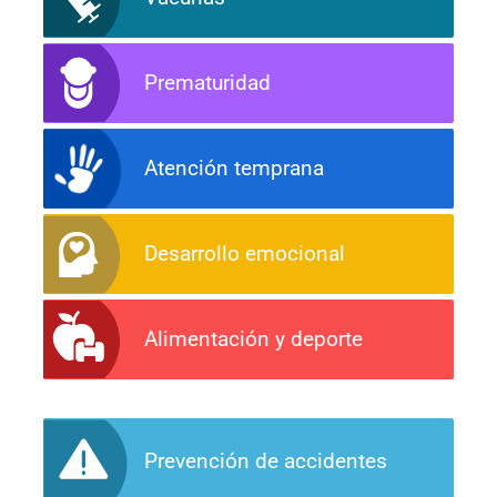
Prematuridad
Atención temprana
Desarrollo emocional
Alimentación y deporte
Prevención de accidentes